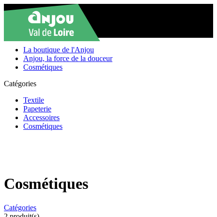
La boutique de l'Anjou
Anjou, la force de la douceur
Cosmétiques
Catégories
Textile
Papeterie
Accessoires
Cosmétiques
Cosmétiques
Catégories
2
produit(s)